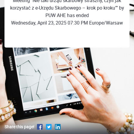
Meeting "Nie taki urząd skarbowy straszny, czyli jak
korzystać z e-Urzędu Skarbowego – krok po kroku"" by
PUW AHE has ended
Wednesday, April 23, 2025 07:30 PM Europe/Warsaw
Share this page!